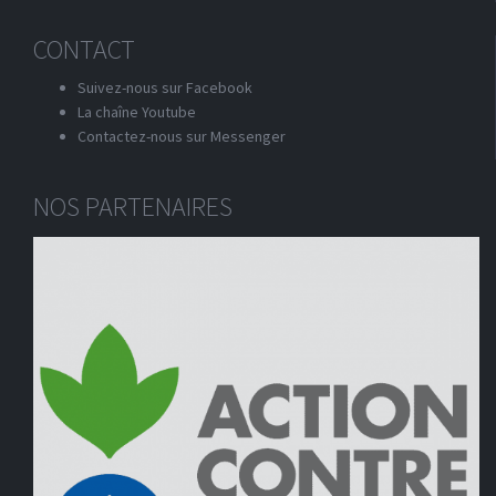
CONTACT
Suivez-nous sur Facebook
La chaîne Youtube
Contactez-nous sur Messenger
NOS PARTENAIRES