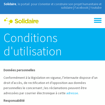
Aller au contenu principal
Solidaire
, le portail pour s'orienter et construire son projet humanitaire et
solidaire |
Facebook
|
Youtube
Toggle
menu
Conditions
d'utilisation
Données personnelles
Conformément à la législation en vigueur, l’internaute dispose d’un
droit d’accès, de rectification et d’opposition aux données
personnelles le concernant ; les réclamations peuvent être
adressées par courrier électronique à cette
adresse
.
Responsabilité