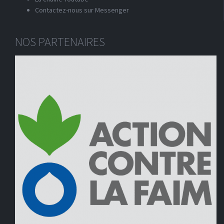
Contactez-nous sur Messenger
NOS PARTENAIRES