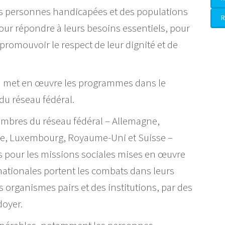
es personnes handicapées et des populations
R
pour répondre à leurs besoins essentiels, pour
 promouvoir le respect de leur dignité et de
n met en œuvre les programmes dans le
 du réseau fédéral.
embres du réseau fédéral – Allemagne,
ce, Luxembourg, Royaume-Uni et Suisse –
es pour les missions sociales mises en œuvre
 nationales portent les combats dans leurs
s organismes pairs et des institutions, par des
doyer.