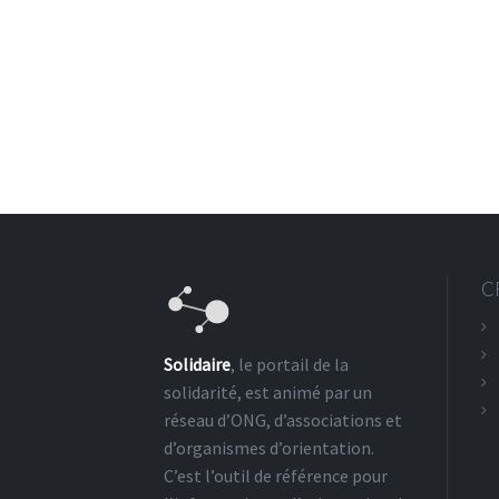
C
Solidaire
, le portail de la
solidarité, est animé par un
réseau d’ONG, d’associations et
d’organismes d’orientation.
C’est l’outil de référence pour