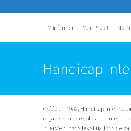
Aller au contenu principal
M'informer
Mon Projet
Me Pr
Handicap Inte
Créée en 1982, Handicap Internatio
organisation de solidarité internat
intervient dans les situations de pau