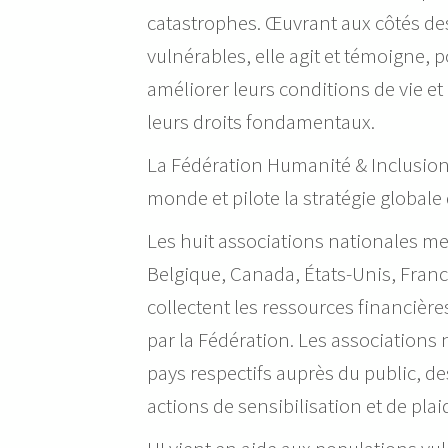
catastrophes. Œuvrant aux côtés d
vulnérables, elle agit et témoigne, 
améliorer leurs conditions de vie et
leurs droits fondamentaux.
La Fédération Humanité & Inclusio
monde et pilote la stratégie globale
Les huit associations nationales m
Belgique, Canada, États-Unis, Fran
collectent les ressources financièr
par la Fédération. Les associations
pays respectifs auprès du public, de
actions de sensibilisation et de plai