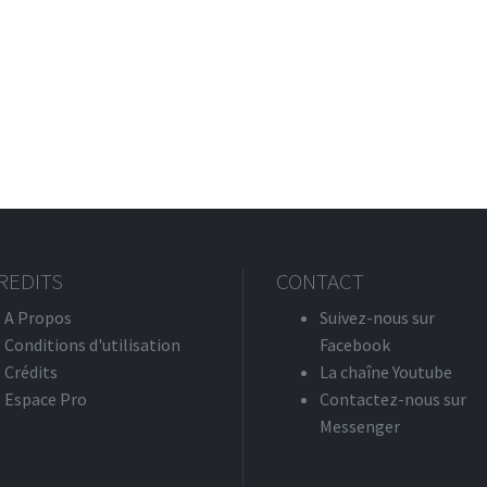
REDITS
CONTACT
A Propos
Suivez-nous sur
Conditions d'utilisation
Facebook
Crédits
La chaîne Youtube
Espace Pro
Contactez-nous sur
Messenger