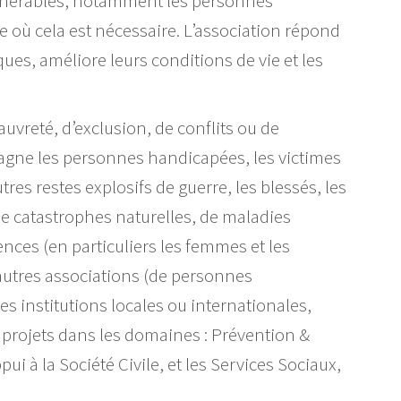
ulnérables, notamment les personnes
 où cela est nécessaire. L’association répond
ques, améliore leurs conditions de vie et les
uvreté, d’exclusion, de conflits ou de
agne les personnes handicapées, les victimes
res restes explosifs de guerre, les blessés, les
 de catastrophes naturelles, de maladies
nces (en particuliers les femmes et les
’autres associations (de personnes
s institutions locales ou internationales,
 projets dans les domaines : Prévention &
i à la Société Civile, et les Services Sociaux,