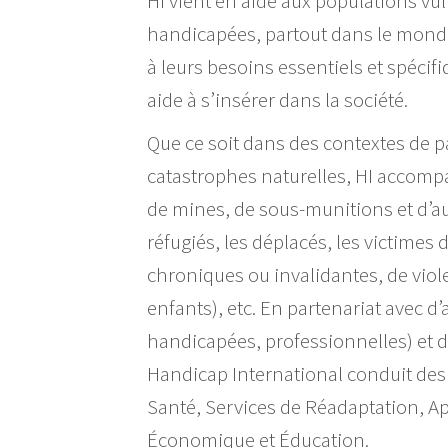
HI vient en aide aux populations v
handicapées, partout dans le monde
à leurs besoins essentiels et spécifi
aide à s’insérer dans la société.
Que ce soit dans des contextes de pa
catastrophes naturelles, HI accomp
de mines, de sous-munitions et d’aut
réfugiés, les déplacés, les victimes
chroniques ou invalidantes, de viole
enfants), etc. En partenariat avec d
handicapées, professionnelles) et de
Handicap International conduit des
Santé, Services de Réadaptation, Appu
Économique et Éducation.