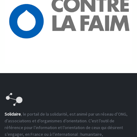
Solidaire
, le portail de la solidarité, est animé par un réseau d’ONG,
d’associations et d’organismes d’orientation. C’est l’outil de
référence pour l’information et l’orientation de ceux qui désirent
s’engager, en France ou à l’international : humanitaire,