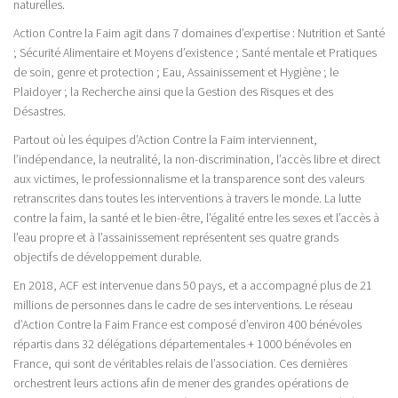
naturelles.
Action Contre la Faim agit dans 7 domaines d’expertise : Nutrition et Santé
; Sécurité Alimentaire et Moyens d’existence ; Santé mentale et Pratiques
de soin, genre et protection ; Eau, Assainissement et Hygiène ; le
Plaidoyer ; la Recherche ainsi que la Gestion des Risques et des
Désastres.
Partout où les équipes d’Action Contre la Faim interviennent,
l’indépendance, la neutralité, la non-discrimination, l’accès libre et direct
aux victimes, le professionnalisme et la transparence sont des valeurs
retranscrites dans toutes les interventions à travers le monde. La lutte
contre la faim, la santé et le bien-être, l’égalité entre les sexes et l’accès à
l’eau propre et à l’assainissement représentent ses quatre grands
objectifs de développement durable.
En 2018, ACF est intervenue dans 50 pays, et a accompagné plus de 21
millions de personnes dans le cadre de ses interventions. Le réseau
d’Action Contre la Faim France est composé d’environ 400 bénévoles
répartis dans 32 délégations départementales + 1000 bénévoles en
France, qui sont de véritables relais de l’association. Ces dernières
orchestrent leurs actions afin de mener des grandes opérations de