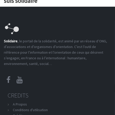
suis solidaire"
Solidaire
, le portail de la solidarité, est animé par un réseau d’ONG,
d’associations et d’organismes d’orientation. C’est l’outil de
référence pour l’information et l’orientation de ceux qui désirent
s’engager, en France ou à l’international : humanitaire,
environnement, santé, social…
CREDITS
A Propos
Conditions d'utilisation