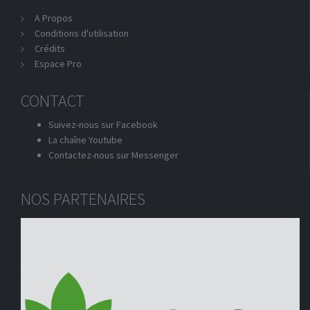
A Propos
Conditions d'utilisation
Crédits
Espace Pro
CONTACT
Suivez-nous sur Facebook
La chaîne Youtube
Contactez-nous sur Messenger
NOS PARTENAIRES