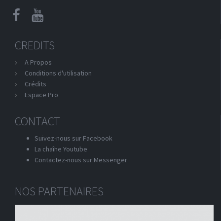
CREDITS
A Propos
Conditions d'utilisation
Crédits
Espace Pro
CONTACT
Suivez-nous sur Facebook
La chaîne Youtube
Contactez-nous sur Messenger
NOS PARTENAIRES