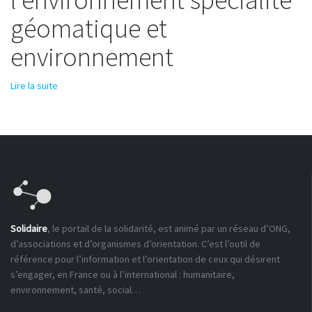
géomatique et
environnement
Lire la suite
de Licence professionnelle protection de l'environnement
spécialité géomatique et environnement
Solidaire
, le portail de la solidarité, est animé par un réseau d’ONG,
d’associations et d’organismes d’orientation. C’est l’outil de
référence pour l’information et l’orientation de ceux qui désirent
s’engager, en France ou à l’international : humanitaire,
environnement, santé, social…