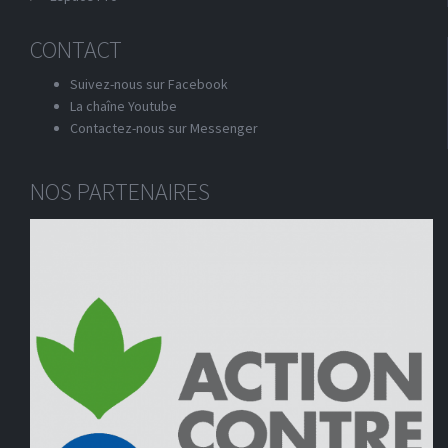
CONTACT
Suivez-nous sur Facebook
La chaîne Youtube
Contactez-nous sur Messenger
NOS PARTENAIRES