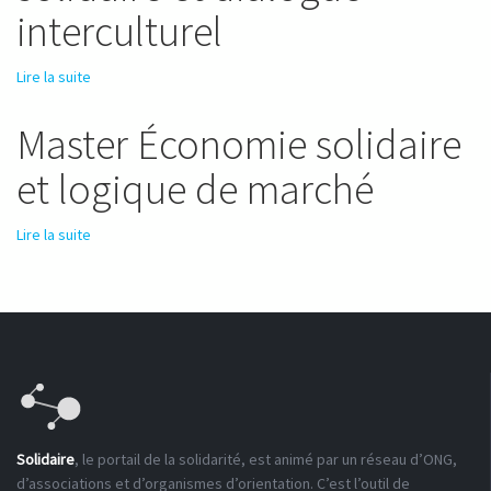
interculturel
Lire la suite
de DU Solidarités internationales. Action solidaire et
dialogue interculturel
Master Économie solidaire
et logique de marché
Lire la suite
de Master Économie solidaire et logique de marché
Solidaire
, le portail de la solidarité, est animé par un réseau d’ONG,
d’associations et d’organismes d’orientation. C’est l’outil de