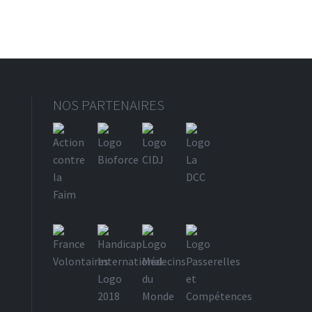
e et assainissement
NOS PARTENAIRES