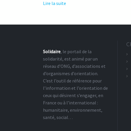
Lire la suite
de Licence Professionnelle Prot
C
Solidaire
, le portail de la
solidarité, est animé par un
réseau d’ONG, d’associations et
d’organismes d’orientation.
C’est l’outil de référence pour
l’information et l’orientation de
ceux qui désirent s’engager, en
France ou à l’international :
humanitaire, environnement,
santé, social…