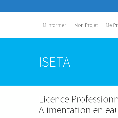
Aller au contenu principal
M'informer
Mon Projet
Me Pr
ISETA
Licence Professionn
Alimentation en ea