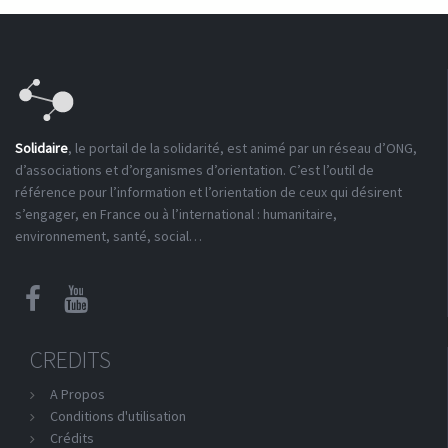
Solidaire
, le portail de la solidarité, est animé par un réseau d’ONG,
d’associations et d’organismes d’orientation. C’est l’outil de
référence pour l’information et l’orientation de ceux qui désirent
s’engager, en France ou à l’international : humanitaire,
environnement, santé, social…
CREDITS
A Propos
Conditions d'utilisation
Crédits