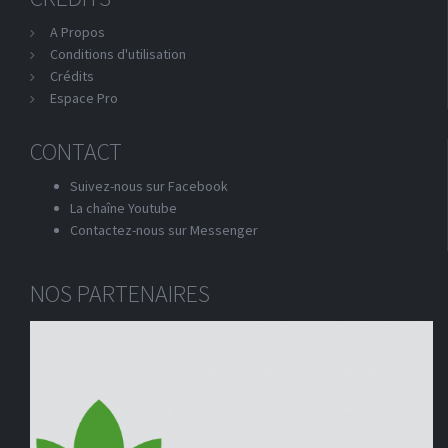
A Propos
Conditions d'utilisation
Crédits
Espace Pro
CONTACT
Suivez-nous sur Facebook
La chaîne Youtube
Contactez-nous sur Messenger
NOS PARTENAIRES