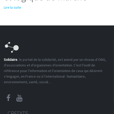
Lire la suite
de Master Économie solidaire et logique de marché
Solidaire
, le portail de la solidarité, est animé par un réseau d’ONG,
d’associations et d’organismes d’orientation. C’est l’outil de
référence pour l’information et l’orientation de ceux qui désirent
s’engager, en France ou à l’international : humanitaire,
environnement, santé, social…
CREDITS