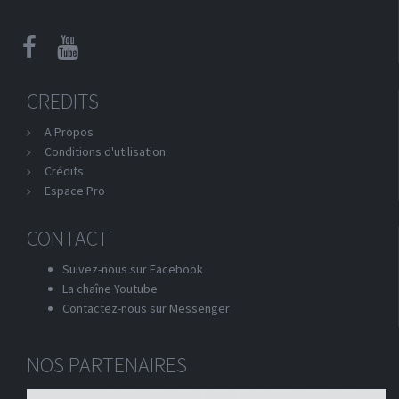
CREDITS
A Propos
Conditions d'utilisation
Crédits
Espace Pro
CONTACT
Suivez-nous sur Facebook
La chaîne Youtube
Contactez-nous sur Messenger
NOS PARTENAIRES