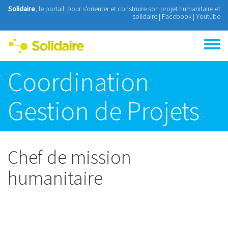
Aller au contenu principal
Solidaire
, le portail pour s'orienter et construire son projet humanitaire et
solidaire |
Facebook
|
Youtube
Toggle
menu
Coordination
Gestion de Projets
Chef de mission
humanitaire