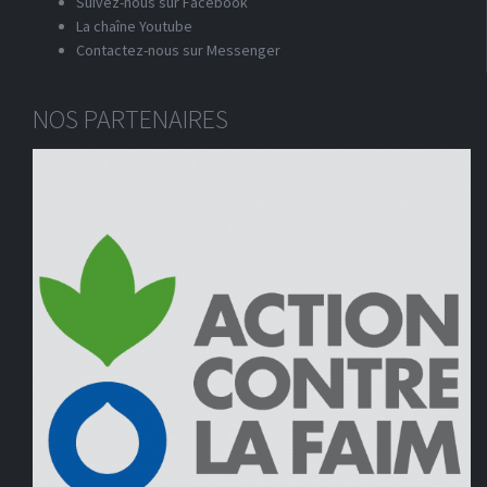
Suivez-nous sur Facebook
La chaîne Youtube
Contactez-nous sur Messenger
NOS PARTENAIRES