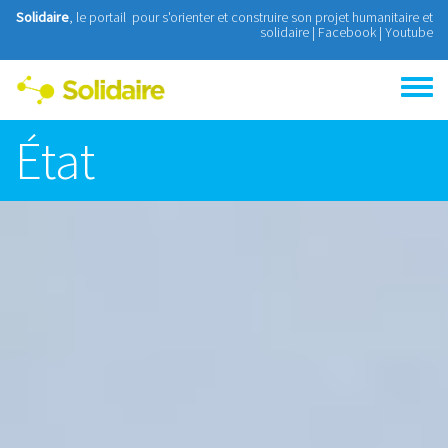
Aller au contenu principal
Solidaire
, le portail pour s'orienter et construire son projet humanitaire et
solidaire |
Facebook
|
Youtube
Toggle
menu
État