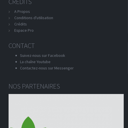
CREDITS
A Propos
Conditions d'utilisation
Crédits
Espace Pro
CONTACT
Suivez-nous sur Facebook
La chaîne Youtube
Contactez-nous sur Messenger
NOS PARTENAIRES