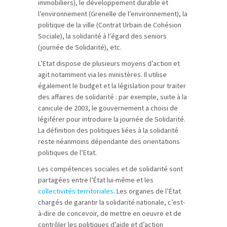
immobiliers), le développement durable et
l’environnement (Grenelle de l’environnement), la
politique de la ville (Contrat Urbain de Cohésion
Sociale), la solidarité à l’égard des seniors
(journée de Solidarité), etc.
L’Etat dispose de plusieurs moyens d’action et
agit notamment via les ministères. Il utilise
également le budget et la législation pour traiter
des affaires de solidarité : par exemple, suite à la
canicule de 2003, le gouvernement a choisi de
légiférer pour introduire la journée de Solidarité.
La définition des politiques liées à la solidarité
reste néanmoins dépendante des orientations
politiques de l’Etat.
Les compétences sociales et de solidarité sont
partagées entre l’État lui-même et les
collectivités territoriales
. Les organes de l’État
chargés de garantir la solidarité nationale, c’est-
à-dire de concevoir, de mettre en oeuvre et de
contrôler les politiques d’aide et d’action