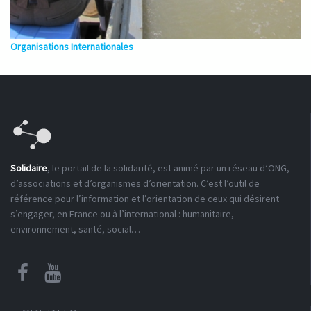
Organisations Internationales
Solidaire
, le portail de la solidarité, est animé par un réseau d’ONG,
d’associations et d’organismes d’orientation. C’est l’outil de
référence pour l’information et l’orientation de ceux qui désirent
s’engager, en France ou à l’international : humanitaire,
environnement, santé, social…