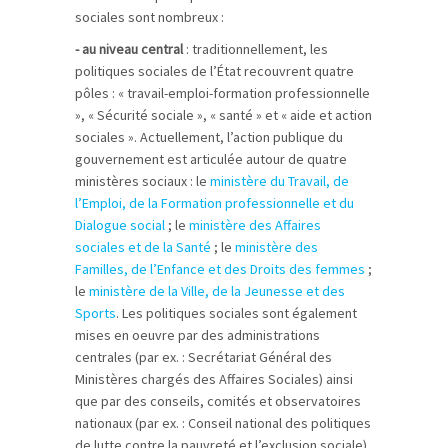
sociales sont nombreux :
- au niveau central
: traditionnellement, les
politiques sociales de l’État recouvrent quatre
pôles : « travail-emploi-formation professionnelle
», « Sécurité sociale », « santé » et « aide et action
sociales ». Actuellement, l’action publique du
gouvernement est articulée autour de quatre
ministères sociaux : le
ministère du Travail, de
l’Emploi, de la Formation professionnelle et du
Dialogue social
; le
ministère des Affaires
sociales et de la Santé
; le
ministère des
Familles, de l’Enfance et des Droits des femmes
;
le
ministère de la Ville, de la Jeunesse et des
Sports
. Les politiques sociales sont également
mises en oeuvre par des administrations
centrales (par ex. : Secrétariat Général des
Ministères chargés des Affaires Sociales) ainsi
que par des conseils, comités et observatoires
nationaux (par ex. : Conseil national des politiques
de lutte contre la pauvreté et l’exclusion sociale).