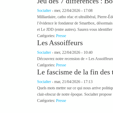
Jeu des 7 différences : Bo
Socialter
-
mer, 22/04/2026 - 17:08
Milliardaire, catho réac et ultralibéral, Pierre
l’évidence le fondateur de Smartbox, désormais 
et Le JDD (entre autres). Saurez-vous identifier 
Catégories:
Presse
Les Assoiffeurs
Socialter
-
mer, 22/04/2026 - 10:40
Découvrez notre recension de « Les Assoiffeurs 
Catégories:
Presse
Le fascisme de la fin des
Socialter
-
mar, 21/04/2026 - 17:13
Quels mots mettre sur ce qui nous arrive polit
clair-obscur de notre époque. Socialter propose
Catégories:
Presse