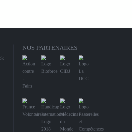
NOS PARTENAIRES
ok