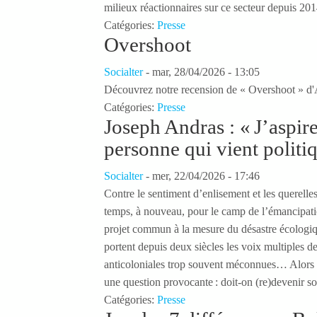
milieux réactionnaires sur ce secteur depuis 201
Catégories:
Presse
Overshoot
Socialter
-
mar, 28/04/2026 - 13:05
Découvrez notre recension de « Overshoot » d
Catégories:
Presse
Joseph Andras : « J’aspire
personne qui vient politi
Socialter
-
mer, 22/04/2026 - 17:46
Contre le sentiment d’enlisement et les querelle
temps, à nouveau, pour le camp de l’émancipati
projet commun à la mesure du désastre écologique
portent depuis deux siècles les voix multiples de
anticoloniales trop souvent méconnues… Alors q
une question provocante : doit-on (re)devenir soc
Catégories:
Presse