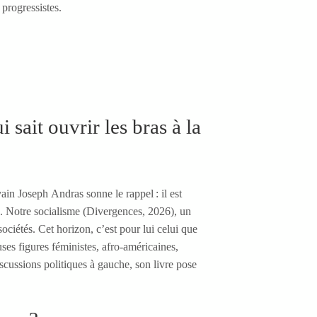
progressistes.
 sait ouvrir les bras à la
ain Joseph Andras sonne le rappel : il est
. Notre socialisme (Divergences, 2026), un
ciétés. Cet horizon, c’est pour lui celui que
uses figures féministes, afro-américaines,
cussions politiques à gauche, son livre pose