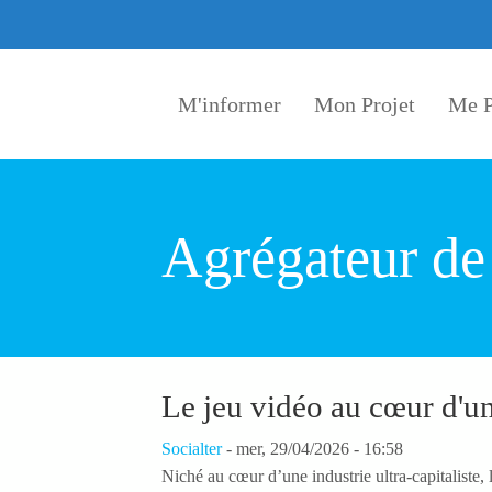
Aller au contenu principal
M'informer
Mon Projet
Me P
Agrégateur de
Le jeu vidéo au cœur d'un
Socialter
-
mer, 29/04/2026 - 16:58
Niché au cœur d’une industrie ultra-capitaliste, 