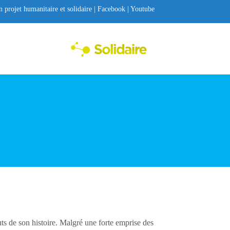
on projet humanitaire et solidaire |
Facebook
|
Youtube
Toggle menu
buts de son histoire. Malgré une forte emprise des