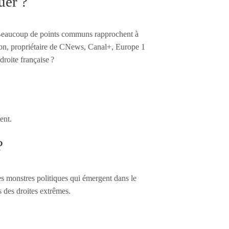
uer ?
é ? Beaucoup de points communs rapprochent à
eton, propriétaire de CNews, Canal+, Europe 1
droite française ?
ent.
?
s monstres politiques qui émergent dans le
 des droites extrêmes.