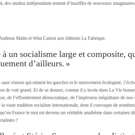
4, des studios indépendants tentent d’insuffler de nouveaux imaginaires 
'Andreas Malm et Wim Carton aux éditions La Fabrique.
 à un socialisme large et composite, qui
quement d’ailleurs. »
s sans visions qui minent les gauches et le mouvement écologiste, l’écriv
on de voir grand. Et de se donner, comme il y invite dans La Vie bonne
, de l’effondrement démocratique, de l’implosion inégalitaire de nos so
 la vaste tradition socialiste internationale, dont il convoque de nombre
u’en France le mot est devenu un véritable anathème dans certaines dis
ialistes ?