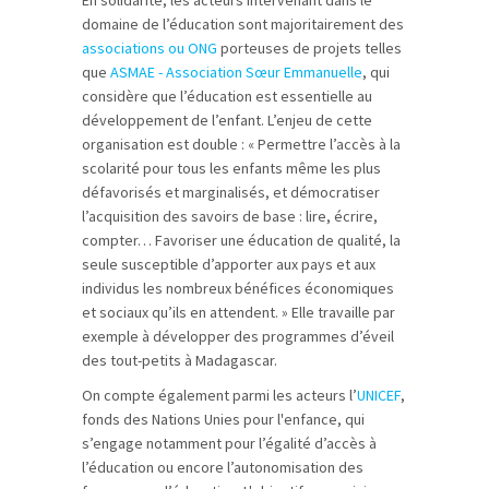
En solidarité, les acteurs intervenant dans le
domaine de l’éducation sont majoritairement des
associations ou ONG
porteuses de projets telles
que
ASMAE - Association Sœur Emmanuelle
, qui
considère que l’éducation est essentielle au
développement de l’enfant. L’enjeu de cette
organisation est double : « Permettre l’accès à la
scolarité pour tous les enfants même les plus
défavorisés et marginalisés, et démocratiser
l’acquisition des savoirs de base : lire, écrire,
compter… Favoriser une éducation de qualité, la
seule susceptible d’apporter aux pays et aux
individus les nombreux bénéfices économiques
et sociaux qu’ils en attendent. » Elle travaille par
exemple à développer des programmes d’éveil
des tout-petits à Madagascar.
On compte également parmi les acteurs l’
UNICEF
,
fonds des Nations Unies pour l'enfance, qui
s’engage notamment pour l’égalité d’accès à
l’éducation ou encore l’autonomisation des