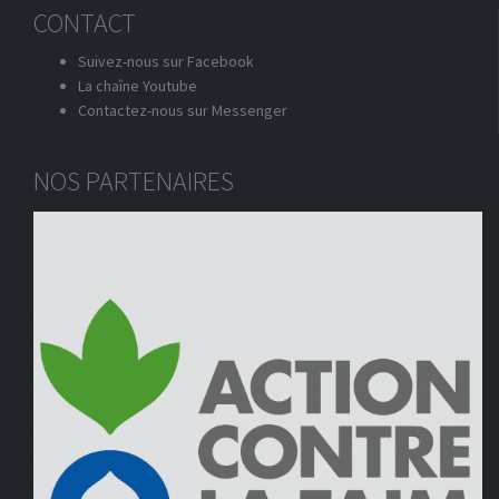
CONTACT
Suivez-nous sur Facebook
La chaîne Youtube
Contactez-nous sur Messenger
NOS PARTENAIRES