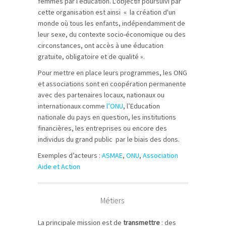
femmes par l’éducation. L'objectif poursuivi par
cette organisation est ainsi « la création d'un
monde où tous les enfants, indépendamment de
leur sexe, du contexte socio-économique ou des
circonstances, ont accès à une éducation
gratuite, obligatoire et de qualité ».
Pour mettre en place leurs programmes, les ONG
et associations sont en coopération permanente
avec des partenaires locaux, nationaux ou
internationaux comme
l’ONU
, l’Education
nationale du pays en question, les institutions
financières, les entreprises ou encore des
individus du grand public par le biais des dons.
Exemples d’acteurs :
ASMAE
,
ONU
,
Association
Aide et Action
Métiers
La principale mission est de
transmettre
: des