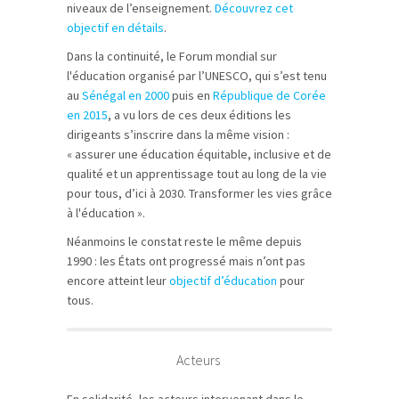
niveaux de l’enseignement.
Découvrez cet
objectif en détails
.
Dans la continuité, le Forum mondial sur
l'éducation organisé par l’UNESCO, qui s’est tenu
au
Sénégal en 2000
puis en
République de Corée
en 2015
, a vu lors de ces deux éditions les
dirigeants s’inscrire dans la même vision :
« assurer une éducation équitable, inclusive et de
qualité et un apprentissage tout au long de la vie
pour tous, d’ici à 2030. Transformer les vies grâce
à l'éducation ».
Néanmoins le constat reste le même depuis
1990 : les États ont progressé mais n’ont pas
encore atteint leur
objectif d’éducation
pour
tous.
Acteurs