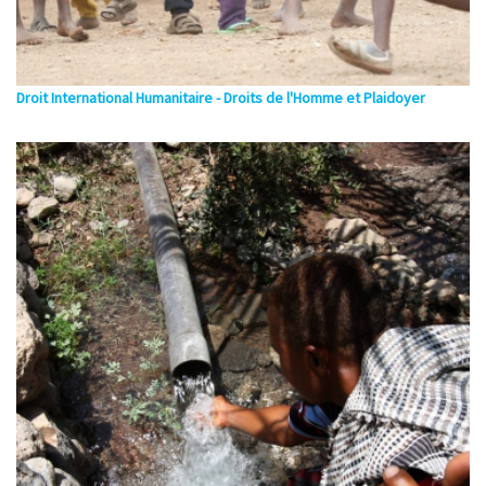
Droit International Humanitaire - Droits de l'Homme et Plaidoyer