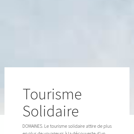
Tourisme
Solidaire
DOMAINES. Le tourisme solidaire attire de plus
en plus de voyageurs à la découverte d’un