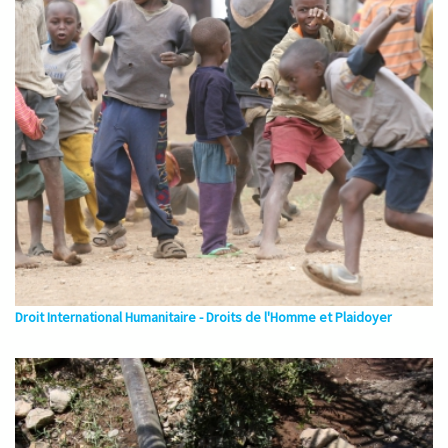
Droit International Humanitaire - Droits de l'Homme et Plaidoyer