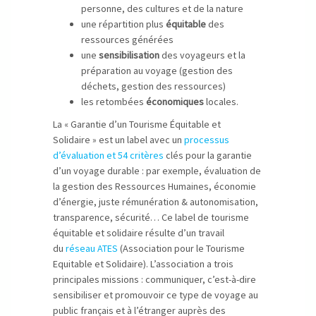
personne, des cultures et de la nature
une répartition plus
équitable
des
ressources générées
une
sensibilisation
des voyageurs et la
préparation au voyage (gestion des
déchets, gestion des ressources)
les retombées
économiques
locales.
La « Garantie d’un Tourisme Équitable et
Solidaire » est un label avec un
processus
d’évaluation et 54 critères
clés pour la garantie
d’un voyage durable : par exemple, évaluation de
la gestion des Ressources Humaines, économie
d’énergie, juste rémunération & autonomisation,
transparence, sécurité… Ce label de tourisme
équitable et solidaire résulte d’un travail
du
réseau ATES
(Association pour le Tourisme
Equitable et Solidaire). L’association a trois
principales missions : communiquer, c’est-à-dire
sensibiliser et promouvoir ce type de voyage au
public français et à l’étranger auprès des