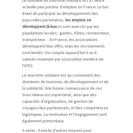
Le domaine du tourisme solidaire est à l’heure
actuelle peu porteur d’emplois en France. Le but
étant de participer au développement des
pays/villes partenaires,
les emplois se
développent là-bas
et sont exercés par les
populations locales : guides, hôtes, restaurateur,
transporteur… En France, les associations
développent leur offre, mais les recrutements
sont limités. On compte aujourd’hui 5 ou 6
salariés maximum par association membre de
l’ATES.
Le tourisme solidaire est au croisement des
domaines du tourisme, du développement et de
la solidarité. Une bonne connaissance de ces
trois milieux est importante, ainsi que des
capacités d’organisation, de gestion de
voyages/des partenariats, et des compétences
logistiques. La motivation et l’engagement sont
également primordiaux.
A noter : il existe d’autres moyens pour