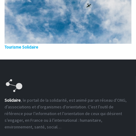
Tourisme Solidaire
Solidaire
, le portail de la solidarité, est animé par un réseau d’ONG,
d’associations et d’organismes d’orientation. C’est l’outil de
référence pour l’information et l’orientation de ceux qui désirent
s’engager, en France ou à l’international : humanitaire,
environnement, santé, social…