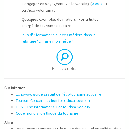
s’engager en voyageant, via le woofing (
WWOOF
)
ou l’éco volontariat.
Quelques exemples de métiers : Forfaitiste,
chargé de tourisme solidaire
Plus d'informations sur ces métiers dans la
rubrique "En faire mon métier"
En savoir plus
Sur Internet​
Echoway, guide gratuit de l'écotourisme solidaire
Tourism Concern, action for ethical tourism
TIES – The International Ecotourism Society
Code mondial d'éthique du tourisme
A lire
Pour voyager autrement, le guide des nouvelles solidarités, F.