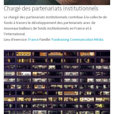
Chargé des partenariats institutionnels
Le chargé des partenariats institutionnels contribue à la collecte de
fonds à travers le développement des partenariats avec de
nouveaux bailleurs de fonds institutionnels en France et à
l’international.
Lieu d'exercice:
France
Famille:
Fundraising Communication Média