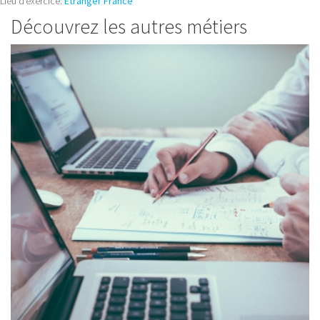
Lieu d'exercice:
Etranger
France
Découvrez les autres métiers