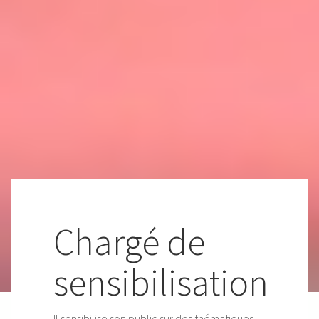
Chargé de
sensibilisation
Il sensibilise son public sur des thématiques