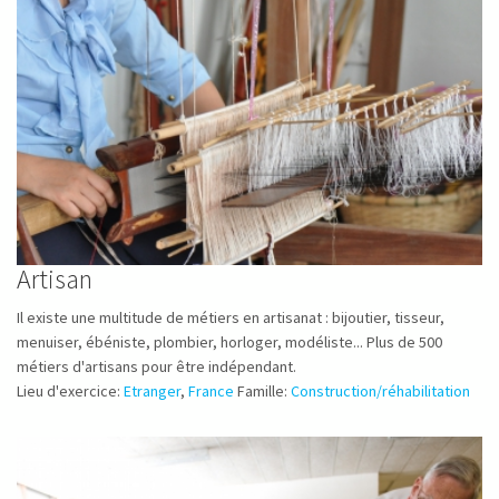
Artisan
Il existe une multitude de métiers en artisanat : bijoutier, tisseur,
menuiser, ébéniste, plombier, horloger, modéliste... Plus de 500
métiers d'artisans pour être indépendant.
Lieu d'exercice:
Etranger
,
France
Famille:
Construction/réhabilitation