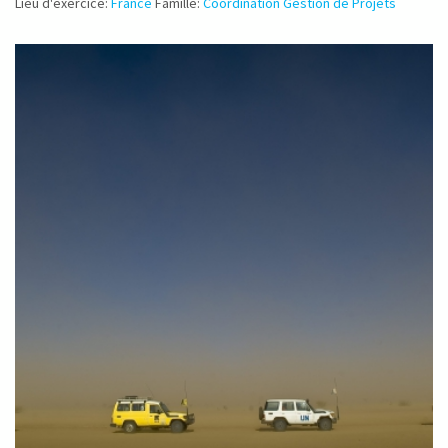
Lieu d'exercice:
France
Famille:
Coordination Gestion de Projets