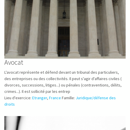
Avocat
L'avocat représente et défend devant un tribunal des particuliers,
des entreprises ou des collectivités. Il peut s'agir d'affaires civiles (
divorces, successions, litiges...) ou pénales (contraventions, délits,
crimes...). Il est sollicité par les entrep
Lieu d'exercice:
Etranger
,
France
Famille:
Juridique/défense des
droits