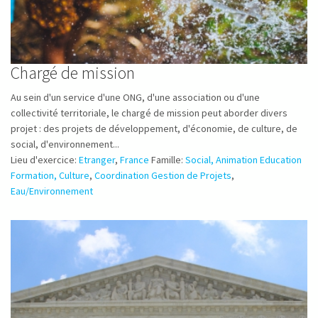
Chargé de mission
Au sein d'un service d'une ONG, d'une association ou d'une
collectivité territoriale, le chargé de mission peut aborder divers
projet : des projets de développement, d'économie, de culture, de
social, d'environnement...
Lieu d'exercice:
Etranger
,
France
Famille:
Social, Animation Education
Formation, Culture
,
Coordination Gestion de Projets
,
Eau/Environnement