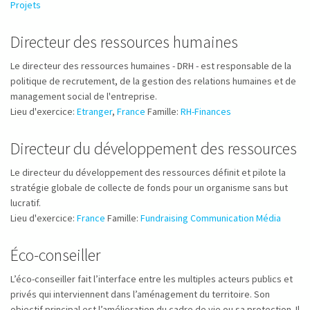
Projets
Directeur des ressources humaines
Le directeur des ressources humaines - DRH - est responsable de la
politique de recrutement, de la gestion des relations humaines et de
management social de l'entreprise.
Lieu d'exercice:
Etranger
,
France
Famille:
RH-Finances
Directeur du développement des ressources
Le directeur du développement des ressources définit et pilote la
stratégie globale de collecte de fonds pour un organisme sans but
lucratif.
Lieu d'exercice:
France
Famille:
Fundraising Communication Média
Éco-conseiller
L’éco-conseiller fait l’interface entre les multiples acteurs publics et
privés qui interviennent dans l’aménagement du territoire. Son
objectif principal est l’amélioration du cadre de vie ou sa protection. Il