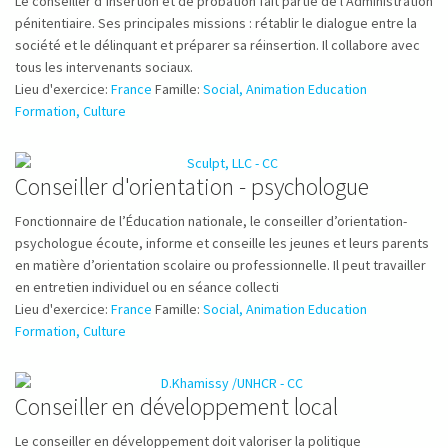
Le conseiller d’insertion et de probation fait partie de l’Administration
pénitentiaire. Ses principales missions : rétablir le dialogue entre la
société et le délinquant et préparer sa réinsertion. Il collabore avec
tous les intervenants sociaux.
Lieu d'exercice:
France
Famille:
Social, Animation Education
Formation, Culture
Conseiller d'orientation - psychologue
Fonctionnaire de l’Éducation nationale, le conseiller d’orientation-
psychologue écoute, informe et conseille les jeunes et leurs parents
en matière d’orientation scolaire ou professionnelle. Il peut travailler
en entretien individuel ou en séance collecti
Lieu d'exercice:
France
Famille:
Social, Animation Education
Formation, Culture
Conseiller en développement local
Le conseiller en développement doit valoriser la politique