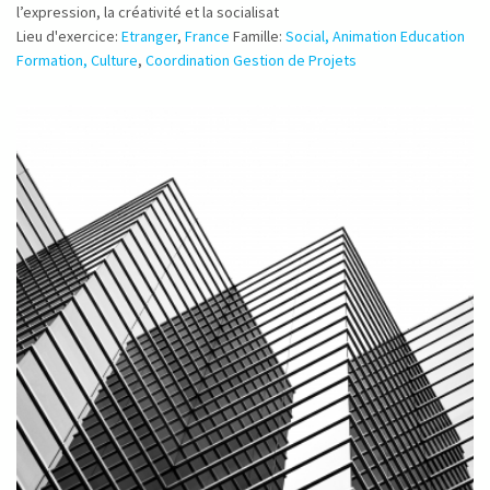
l’expression, la créativité et la socialisat
Lieu d'exercice:
Etranger
,
France
Famille:
Social, Animation Education
Formation, Culture
,
Coordination Gestion de Projets