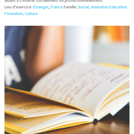
aidant à s'insérer socialement ou professionnellement.
Lieu d'exercice:
Etranger
,
France
Famille:
Social, Animation Education
Formation, Culture