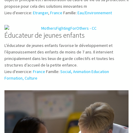
propose pour cela des solutions innovantes m
Lieu d'exercice:
Etranger
,
France
Famille:
Eau/Environnement
Éducateur de jeunes enfants
L’éducateur de jeunes enfants favorise le développement et
l’épanouissement des enfants de moins de 7 ans. Il intervient
principalement dans les lieux de garde collectifs et toutes les
structures d’accueil de la petite enfance.
Lieu d'exercice:
France
Famille:
Social, Animation Education
Formation, Culture