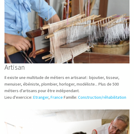
Artisan
Il existe une multitude de métiers en artisanat : bijoutier, tisseur,
menuiser, ébéniste, plombier, horloger, modéliste... Plus de 500
métiers d'artisans pour être indépendant.
Lieu d'exercice:
Etranger
,
France
Famille:
Construction/réhabilitation