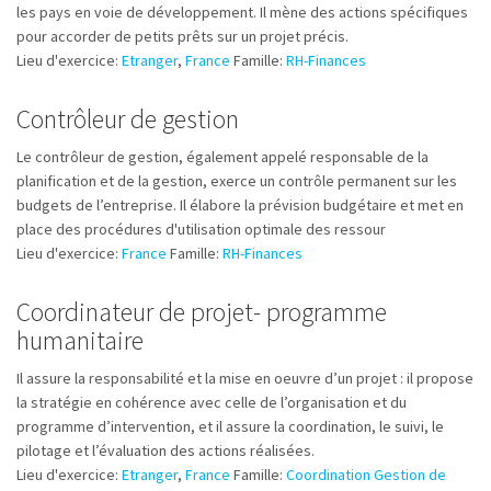
les pays en voie de développement. Il mène des actions spécifiques
pour accorder de petits prêts sur un projet précis.
Lieu d'exercice:
Etranger
,
France
Famille:
RH-Finances
Contrôleur de gestion
Le contrôleur de gestion, également appelé responsable de la
planification et de la gestion, exerce un contrôle permanent sur les
budgets de l’entreprise. Il élabore la prévision budgétaire et met en
place des procédures d'utilisation optimale des ressour
Lieu d'exercice:
France
Famille:
RH-Finances
Coordinateur de projet- programme
humanitaire
Il assure la responsabilité et la mise en oeuvre d’un projet : il propose
la stratégie en cohérence avec celle de l’organisation et du
programme d’intervention, et il assure la coordination, le suivi, le
pilotage et l’évaluation des actions réalisées.
Lieu d'exercice:
Etranger
,
France
Famille:
Coordination Gestion de