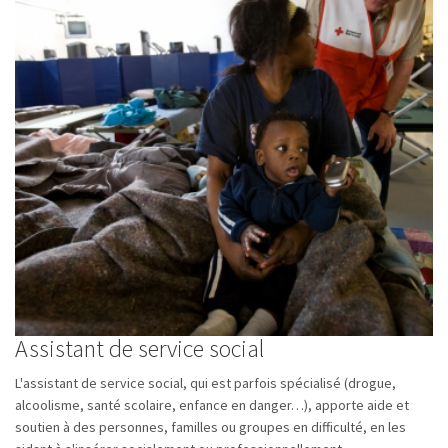
Assistant de service social
L'assistant de service social, qui est parfois spécialisé (drogue,
alcoolisme, santé scolaire, enfance en danger…), apporte aide et
soutien à des personnes, familles ou groupes en difficulté, en les