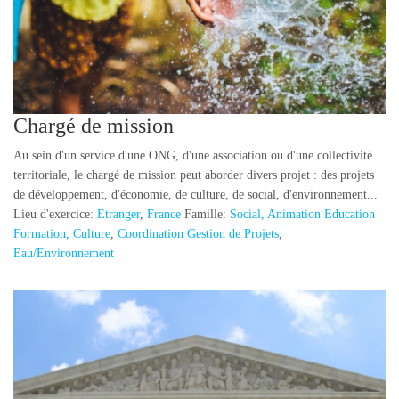
Chargé de mission
Au sein d'un service d'une ONG, d'une association ou d'une collectivité
territoriale, le chargé de mission peut aborder divers projet : des projets
de développement, d'économie, de culture, de social, d'environnement...
Lieu d'exercice:
Etranger
,
France
Famille:
Social, Animation Education
Formation, Culture
,
Coordination Gestion de Projets
,
Eau/Environnement