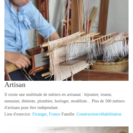
Artisan
Il existe une multitude de métiers en artisanat : bijoutier, tisseur,
menuiser, ébéniste, plombier, horloger, modéliste... Plus de 500 métiers
d'artisans pour être indépendant.
Lieu d'exercice:
Etranger
,
France
Famille:
Construction/réhabilitation