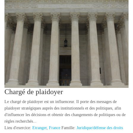
Chargé de plaidoyer
Le chargé de plaidoyer est un influenceur. Il porte des messages de
plaidoyer stratégiques auprès des institutionnels et des politiques, afin
d'influencer les décisions et obtenir des changements de politiques ou de
règles recherchés...
Lieu d'exercice:
Etranger
,
France
Famille:
Juridique/défense des droits